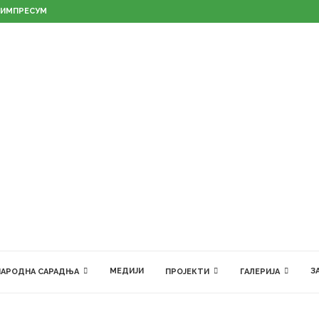
ИМПРЕСУМ
МЕДИЈИ
З
АРОДНА САРАДЊА
ПРОЈЕКТИ
ГАЛЕРИЈА