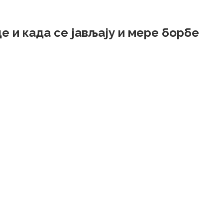
де и када се јављају и мере борбе