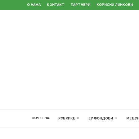
О НАМА
КОНТАКТ
ПАРТНЕРИ
КОРИСНИ ЛИНКОВИ
ПОЧЕТНА
РУБРИКЕ
ЕУ ФОНДОВИ
МЕЂУН