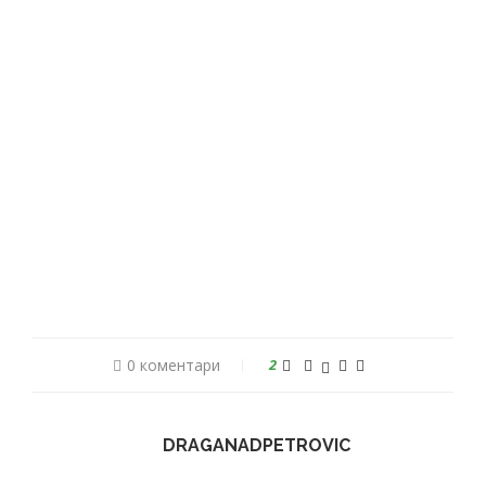
0 коментари
2
DRAGANADPETROVIC