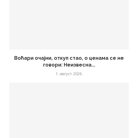
Воћари очајни, откуп стао, о ценама се не
говори: Неизвесна...
1. август 2026.