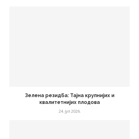
Зелена резидба: Тајна крупнијих и
квалитетнијих плодова
24. јул 2026.