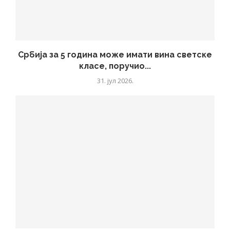
Србија за 5 година може имати вина светске
класе, поручио...
31. јул 2026.