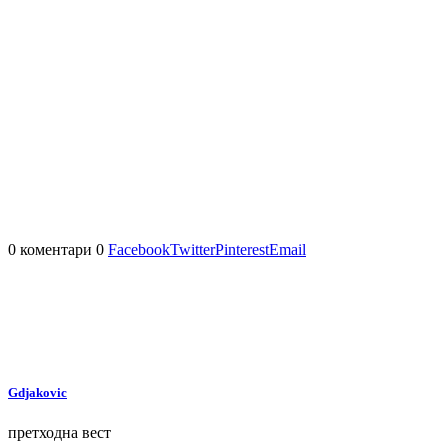
0 коментари
0
Facebook
Twitter
Pinterest
Email
Gdjakovic
претходна вест