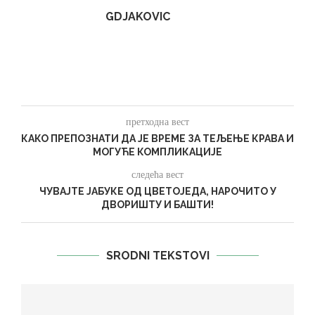
GDJAKOVIC
претходна вест
КАКО ПРЕПОЗНАТИ ДА ЈЕ ВРЕМЕ ЗА ТЕЉЕЊЕ КРАВА И
МОГУЋЕ КОМПЛИКАЦИЈЕ
следећа вест
ЧУВАЈТЕ ЈАБУКЕ ОД ЦВЕТОЈЕДА, НАРОЧИТО У
ДВОРИШТУ И БАШТИ!
SRODNI TEKSTOVI