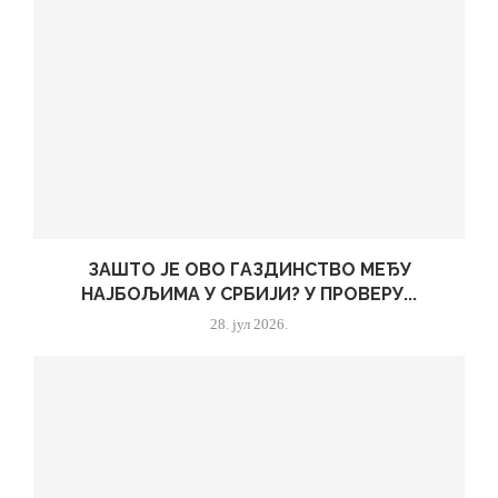
ЗАШТО ЈЕ ОВО ГАЗДИНСТВО МЕЂУ
НАЈБОЉИМА У СРБИЈИ? У ПРОВЕРУ...
28. јул 2026.