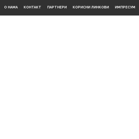
О НАМА
КОНТАКТ
ПАРТНЕРИ
КОРИСНИ ЛИНКОВИ
ИМПРЕСУМ