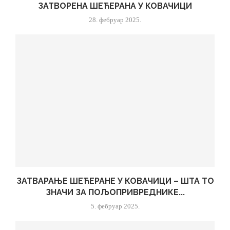
ЗАТВОРЕНА ШЕЋЕРАНА У КОВАЧИЦИ
28. фебруар 2025.
ЗАТВАРАЊЕ ШЕЋЕРАНЕ У КОВАЧИЦИ – ШТА ТО
ЗНАЧИ ЗА ПОЉОПРИВРЕДНИКЕ...
5. фебруар 2025.