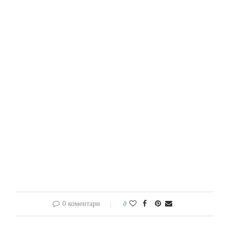
0 коментари
0