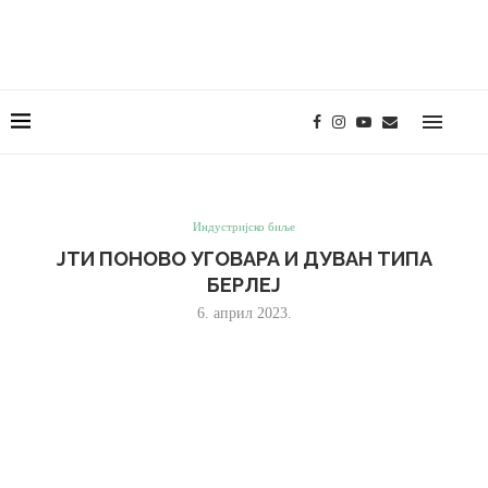
Индустријско биље
ЈТИ ПОНОВО УГОВАРА И ДУВАН ТИПА
БЕРЛЕЈ
6. април 2023.