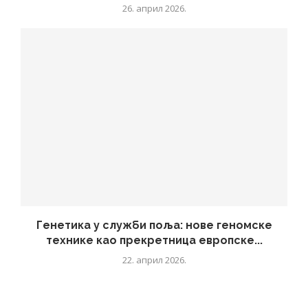
26. април 2026.
Генетика у служби поља: нове геномске
технике као прекретница европске...
22. април 2026.