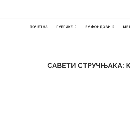
ПОЧЕТНА
РУБРИКЕ
ЕУ ФОНДОВИ
МЕ
САВЕТИ СТРУЧЊАКА: 