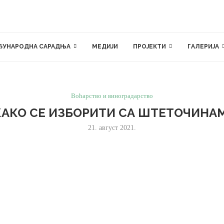
ЂУНАРОДНА САРАДЊА
МЕДИЈИ
ПРОЈЕКТИ
ГАЛЕРИЈА
Воћарство и виноградарство
КАКО СЕ ИЗБОРИТИ СА ШТЕТОЧИНАМ
21. август 2021.