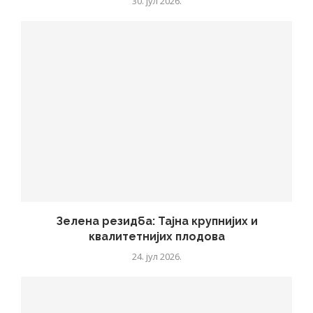
30. јул 2026.
Зелена резидба: Тајна крупнијих и
квалитетнијих плодова
24. јул 2026.