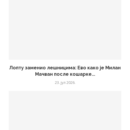
Лопту заменио лешницима: Ево како је Милан
Мачван после кошарке...
23. јул 2026.