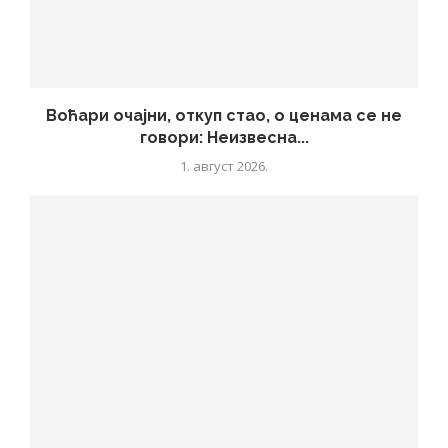
Воћари очајни, откуп стао, о ценама се не
говори: Неизвесна...
1. август 2026.