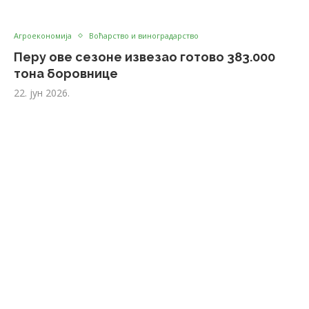
Агроекономија
Воћарство и виноградарство
Перу ове сезоне извезао готово 383.000
тона боровнице
22. јун 2026.