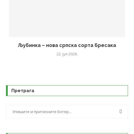
Љубинка – нова српска сорта бресака
22. јул 2026.
Претрага