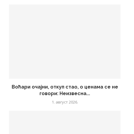
Воћари очајни, откуп стао, о ценама се не
говори: Неизвесна...
1. август 2026.