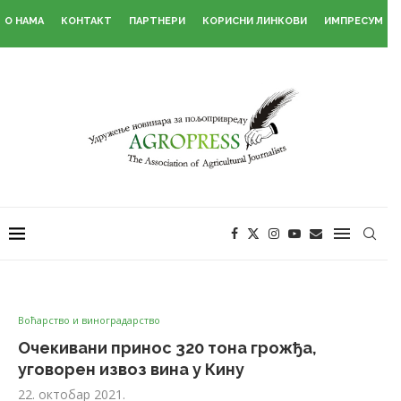
О НАМА
КОНТАКТ
ПАРТНЕРИ
КОРИСНИ ЛИНКОВИ
ИМПРЕСУМ
Воћарство и виноградарство
Очекивани принос 320 тона грожђа,
уговорен извоз вина у Кину
22. октобар 2021.