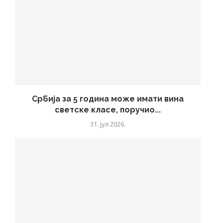
Србија за 5 година може имати вина
светске класе, поручио...
31. јул 2026.