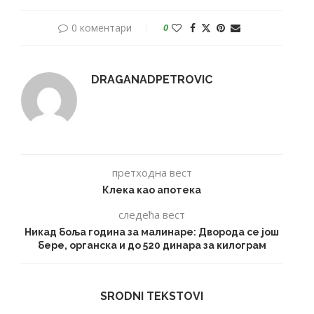
0 коментари
0
DRAGANADPETROVIC
претходна вест
Клека као апотека
следећа вест
Никад боља година за малинаре: Дворода се још
бере, органска и до 520 динара за килограм
SRODNI TEKSTOVI