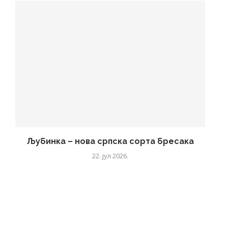
Љубинка – нова српска сорта бресака
22. јул 2026.