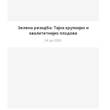
Зелена резидба: Тајна крупнијих и
квалитетнијих плодова
24. јул 2026.