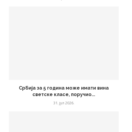
Србија за 5 година може имати вина
светске класе, поручио...
31. јул 2026.