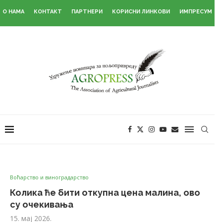
О НАМА
КОНТАКТ
ПАРТНЕРИ
КОРИСНИ ЛИНКОВИ
ИМПРЕСУМ
Воћарство и виноградарство
Колика ће бити откупна цена малина, ово
су очекивања
15. мај 2026.