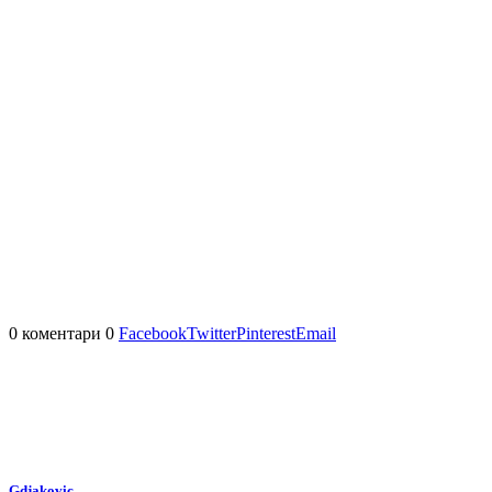
0 коментари
0
Facebook
Twitter
Pinterest
Email
Gdjakovic