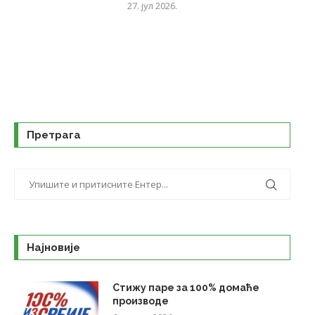
27. јул 2026.
Претрага
Најновије
Стижу паре за 100% домаће
производе