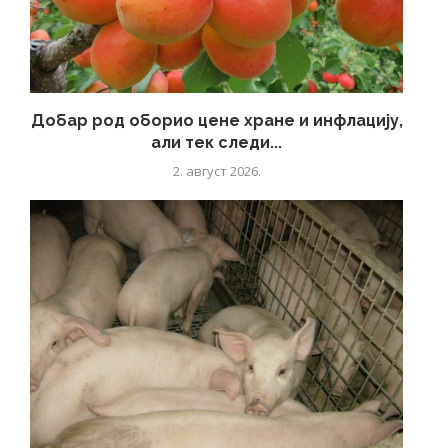
Добар род оборио цене хране и инфлацију,
али тек следи...
2. август 2026.