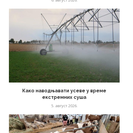
6. август 2026.
Како наводњавати усеве у време
екстремних суша
5. август 2026.