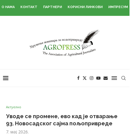
О НАМА
КОНТАКТ
ПАРТНЕРИ
КОРИСНИ ЛИНКОВИ
ИМПРЕСУМ
Актуелно
Уводе се промене, ево кад је отварање
93. Новосадског сајма пољопривреде
7. мај 2026.