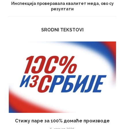
Инспекција проверавала квалитет меда, ово су
резултати
SRODNI TEKSTOVI
Стижу паре за 100% домаће производе