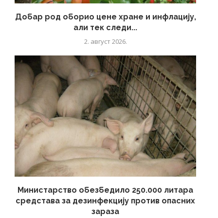
Добар род оборио цене хране и инфлацију,
али тек следи...
2. август 2026.
Министарство обезбедило 250.000 литара
средстава за дезинфекцију против опасних
зараза