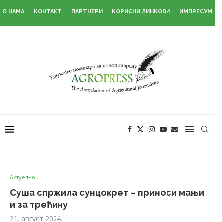
О НАМА
КОНТАКТ
ПАРТНЕРИ
КОРИСНИ ЛИНКОВИ
ИМПРЕСУМ
Актуелно
Суша спржила сунцокрет – приноси мањи
и за трећину
21. август 2024.