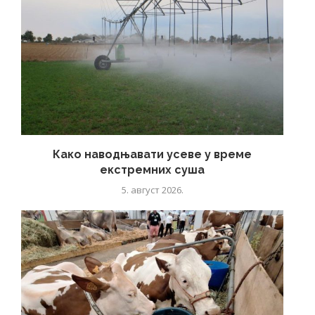
Како наводњавати усеве у време
екстремних суша
5. август 2026.