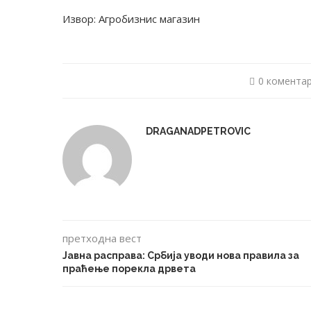
Извор: Агробизнис магазин
0 комента
DRAGANADPETROVIC
претходна вест
Јавна расправа: Србија уводи нова правила за
праћење порекла дрвета