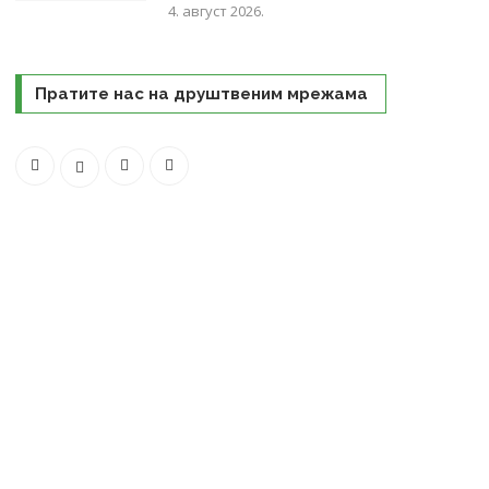
4. август 2026.
Пратите нас на друштвеним мрежама