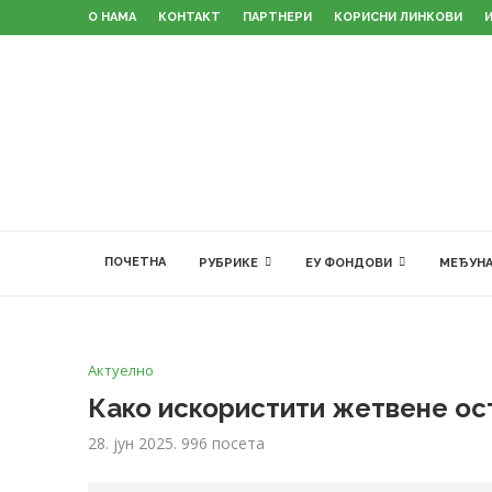
О НАМА
КОНТАКТ
ПАРТНЕРИ
КОРИСНИ ЛИНКОВИ
ПОЧЕТНА
РУБРИКЕ
ЕУ ФОНДОВИ
МЕЂУНА
Актуелно
Како искористити жетвене ос
28. јун 2025.
996
посета