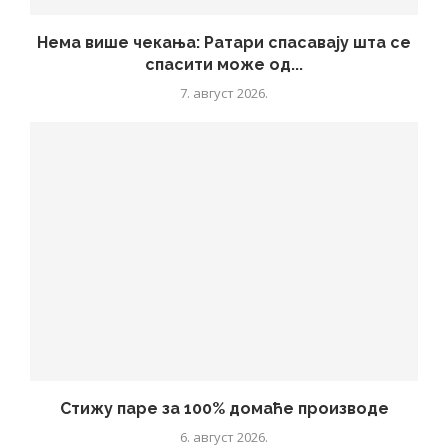
Нема више чекања: Ратари спасавају шта се
спасити може од...
7. август 2026.
Стижу паре за 100% домаће производе
6. август 2026.