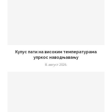
Купус пати на високим температурама
упркос наводњавању
8. август 2026.