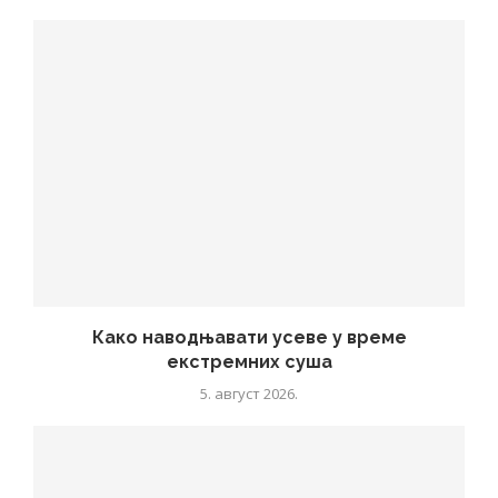
Како наводњавати усеве у време
екстремних суша
5. август 2026.