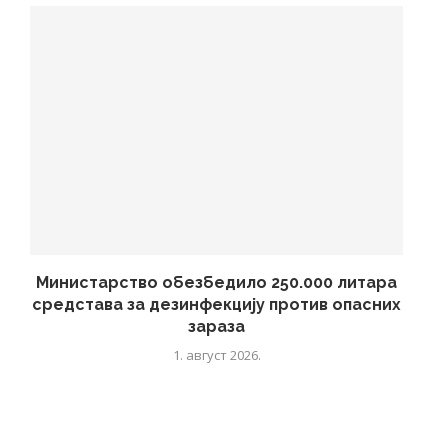
Министарство обезбедило 250.000 литара
средстава за дезинфекцију против опасних
зараза
1. август 2026.