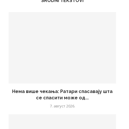
SRODNI TEKSTOVI
Нема више чекања: Ратари спасавају шта
се спасити може од...
7. август 2026.