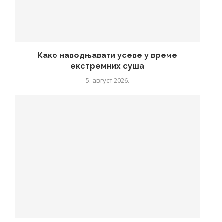
Како наводњавати усеве у време
екстремних суша
5. август 2026.