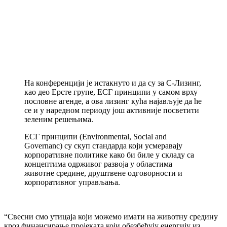
На конференцији је истакнуто и да су за С-Лизинг,
као део Ерсте групе, ЕСГ принципи у самом врху
пословне агенде, а ова лизинг кућа најављује да ће
се и у наредном периоду још активније посветити
зеленим решењима.
ЕСГ принципи (Environmental, Social and
Governanc) су скуп стандарда који усмеравају
корпоративне политике како би биле у складу са
концептима одрживог развоја у областима
животне средине, друштвене одговорности и
корпоративног управљања.
“Свесни смо утицаја који можемо имати на животну средину
кроз финансирање пројеката који обезбеђују енергију из