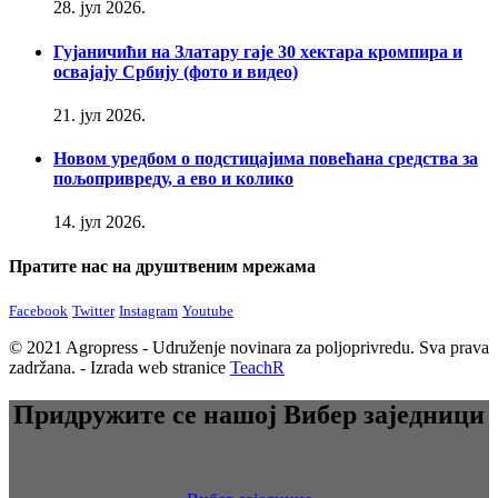
28. јул 2026.
Гујаничићи на Златару гаје 30 хектара кромпира и
освајају Србију (фото и видео)
21. јул 2026.
Новом уредбом о подстицајима повећана средства за
пољопривреду, а ево и колико
14. јул 2026.
Пратите нас на друштвеним мрежама
Facebook
Twitter
Instagram
Youtube
© 2021 Agropress - Udruženje novinara za poljoprivredu. Sva prava
zadržana. - Izrada web stranice
TeachR
Придружите се нашој Вибер заједници