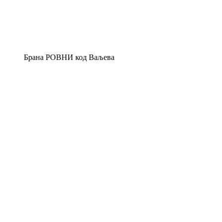
Брана РОВНИ код Ваљева