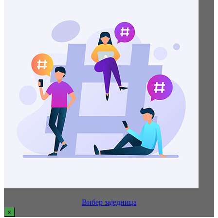
Вибер заједница
x