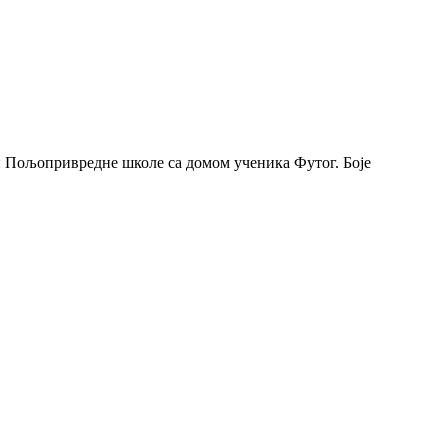
 Пољопривредне школе са домом ученика Футог. Боје