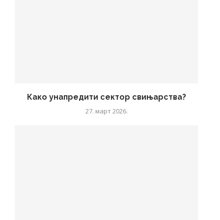
Како унапредити сектор свињарства?
27. март 2026.