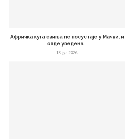
Афричка куга свиња не посустаје у Мачви, и
овде уведена...
18. јул 2026.