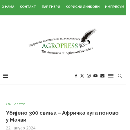
О НАМА
КОНТАКТ
ПАРТНЕРИ
КОРИСНИ ЛИНКОВИ
ИМПРЕСУМ
Свињарство
Убијено 300 свиња – Афричка куга поново
у Мачви
22. јануар 2024.