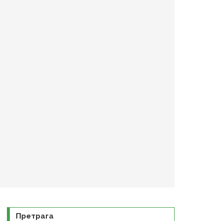
Претрага