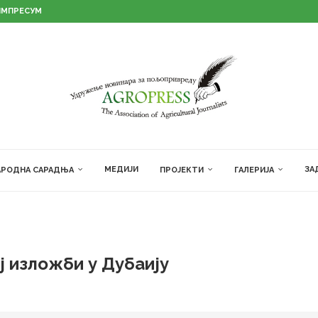
ИМПРЕСУМ
МЕДИЈИ
ЗА
РОДНА САРАДЊА
ПРОЈЕКТИ
ГАЛЕРИЈА
ј изложби у Дубаију