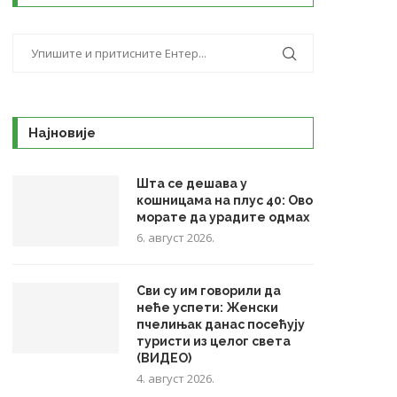
Најновије
Шта се дешава у
кошницама на плус 40: Ово
морате да урадите одмах
6. август 2026.
Сви су им говорили да
неће успети: Женски
пчелињак данас посећују
туристи из целог света
(ВИДЕО)
4. август 2026.