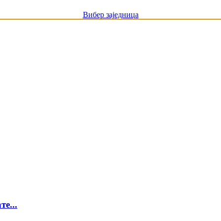
Вибер заједница
е...