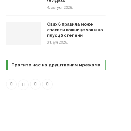
(ВИДЕО)
4. август 2026.
Ових 6 правила може
спасити кошнице чак и на
плус 40 степени
31. јул 2026.
Пратите нас на друштвеним мрежама