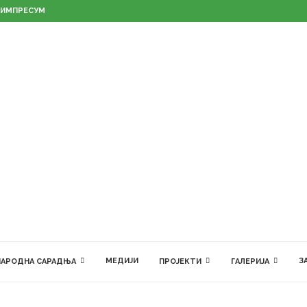
ИМПРЕСУМ
МЕДИЈИ
З
АРОДНА САРАДЊА
ПРОЈЕКТИ
ГАЛЕРИЈА