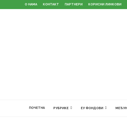
О НАМА
КОНТАКТ
ПАРТНЕРИ
КОРИСНИ ЛИНКОВИ
ПОЧЕТНА
РУБРИКЕ
ЕУ ФОНДОВИ
МЕЂУН