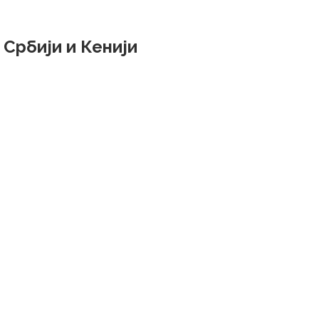
 Србији и Кенији