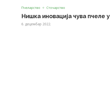
Пчеларство
Сточарство
Нишка иновација чува пчеле у
6. децембар 2022.