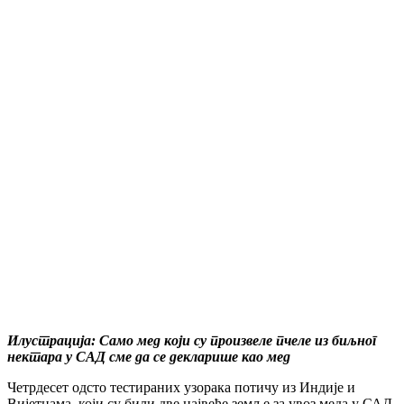
Илустрација: Само мед који су произвеле пчеле из биљног
нектара у САД сме да се декларише као мед
Четрдесет одсто тестираних узорака потичу из Индије и
Вијетнама, који су били две највеће земље за увоз меда у САД