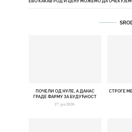
ЕВО КАКАВ РОД И ЦЕНУ МОЖЕМО ДА ОЧЕКУЈЕМ
SRO
ПОЧЕЛИ ОД НУЛЕ, А ДАНАС
СТРОГЕ МЕ
ГРАДЕ ФАРМУ ЗА БУДУЋНОСТ
27. јул 2026.