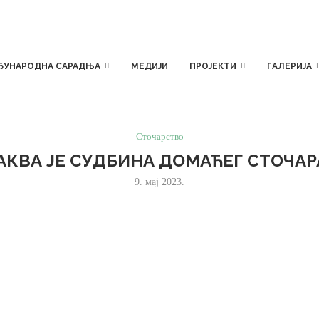
ЂУНАРОДНА САРАДЊА
МЕДИЈИ
ПРОЈЕКТИ
ГАЛЕРИЈА
Сточарство
АКВА ЈЕ СУДБИНА ДОМАЋЕГ СТОЧАР
9. мај 2023.