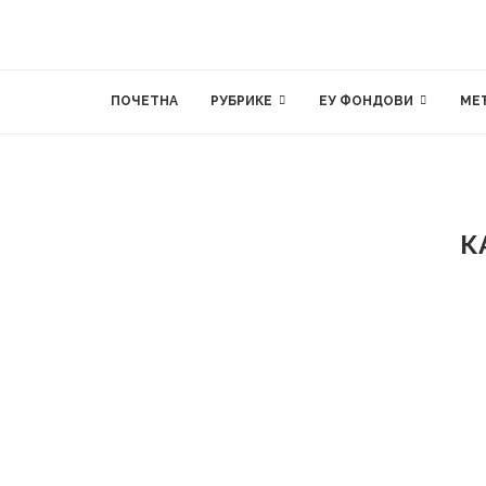
ПОЧЕТНА
РУБРИКЕ
ЕУ ФОНДОВИ
МЕ
К