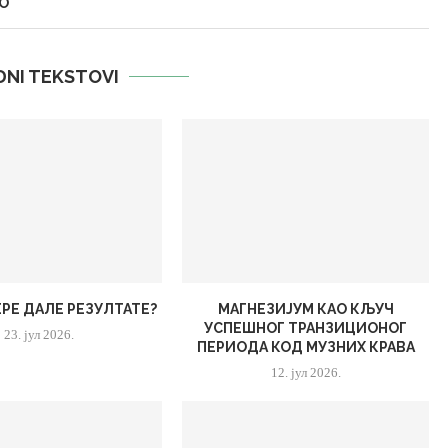
О
DNI TEKSTOVI
РЕ ДАЛЕ РЕЗУЛТАТЕ?
МАГНЕЗИЈУМ КАО КЉУЧ
УСПЕШНОГ ТРАНЗИЦИОНОГ
23. јул 2026.
ПЕРИОДА КОД МУЗНИХ КРАВА
12. јул 2026.