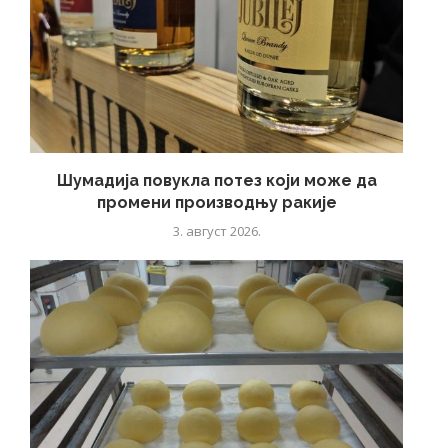
Шумадија повукла потез који може да
промени производњу ракије
3. август 2026.