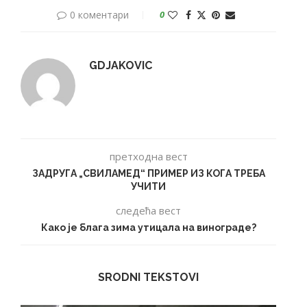
0 коментари
0
GDJAKOVIC
претходна вест
ЗАДРУГА „СВИЛАМЕД“ ПРИМЕР ИЗ КОГА ТРЕБА
УЧИТИ
следећа вест
Како је блага зима утицала на винограде?
SRODNI TEKSTOVI