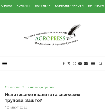
О НАМА
КОНТАКТ
ПАРТНЕРИ
КОРИСНИ ЛИНКОВИ
ИМПРЕСУМ
Сточарство
Технологија прераде
Испитивање квалитета свињских
трупова. Зашто?
12. март 2023.