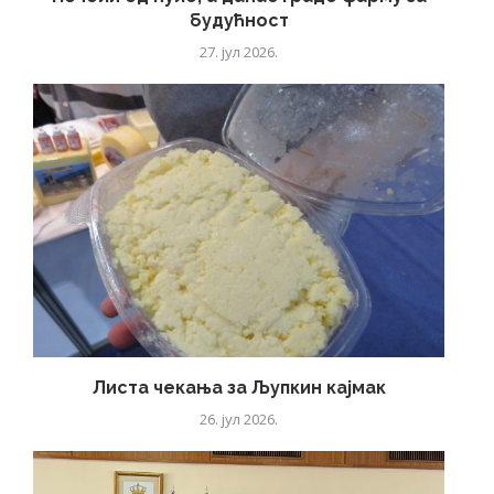
будућност
27. јул 2026.
Листа чекања за Љупкин кајмак
26. јул 2026.