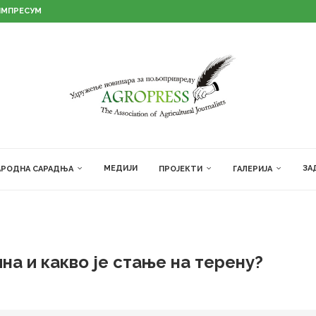
ИМПРЕСУМ
МЕДИЈИ
ЗА
РОДНА САРАДЊА
ПРОЈЕКТИ
ГАЛЕРИЈА
на и какво је стање на терену?