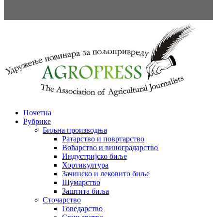
Почетна
Рубрике
Биљна производња
Ратарство и повртарство
Воћарство и виноградарство
Индустријско биље
Хортикултура
Зачинско и лековито биље
Шумарство
Заштита биља
Сточарство
Говедарство