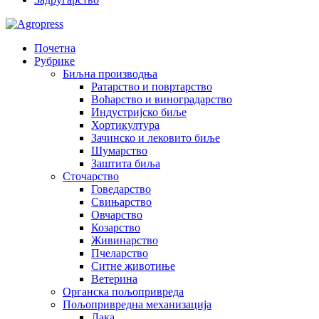
Почетна
Рубрике
Биљна производња
Ратарство и повртарство
Воћарство и виноградарство
Индустријско биље
Хортикултура
Зачинско и лековито биље
Шумарство
Заштита биља
Сточарство
Говедарство
Свињарство
Овчарство
Козарство
Живинарство
Пчеларство
Ситне животиње
Ветерина
Органска пољопривреда
Пољопривредна механизација
Лака