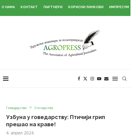
О НАМА
КОНТАКТ
ПАРТНЕРИ
КОРИСНИ ЛИНКОВИ
ИМПРЕСУМ
Говедарство
Сточарство
Узбуна у говедарству: Птичији грип
прешао на краве!
4. април 2024.