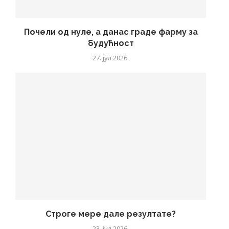
Почели од нуле, а данас граде фарму за
будућност
27. јул 2026.
Строге мере дале резултате?
23. јул 2026.