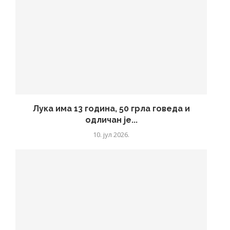
Лука има 13 година, 50 грла говеда и
одличан је...
10. јул 2026.