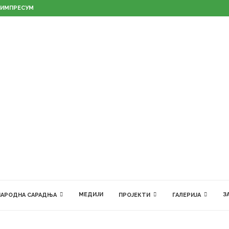
ИМПРЕСУМ
МЕДИЈИ
З
АРОДНА САРАДЊА
ПРОЈЕКТИ
ГАЛЕРИЈА