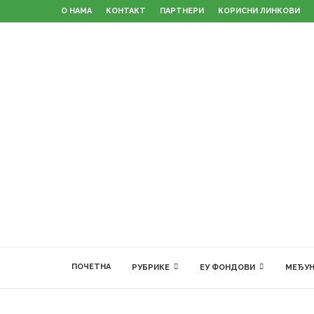
О НАМА
КОНТАКТ
ПАРТНЕРИ
КОРИСНИ ЛИНКОВИ
ПОЧЕТНА
РУБРИКЕ
ЕУ ФОНДОВИ
МЕЂУН