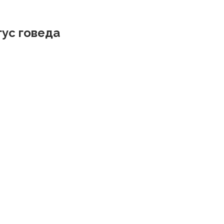
ус говеда