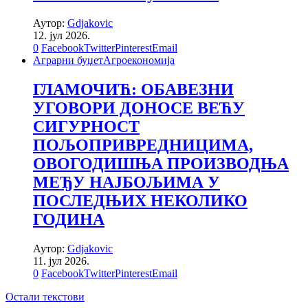
Аутор:
Gdjakovic
12. јул 2026.
0
Facebook
Twitter
Pinterest
Email
Аграрни буџет
Агроекономија
ГЛАМОЧИЋ: ОБАВЕЗНИ
УГОВОРИ ДОНОСЕ ВЕЋУ
СИГУРНОСТ
ПОЉОПРИВРЕДНИЦИМА,
ОВОГОДИШЊА ПРОИЗВОДЊА
МЕЂУ НАЈБОЉИМА У
ПОСЛЕДЊИХ НЕКОЛИКО
ГОДИНА
Аутор:
Gdjakovic
11. јул 2026.
0
Facebook
Twitter
Pinterest
Email
Остали текстови