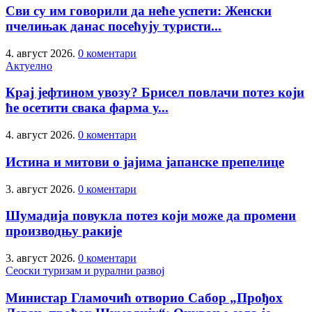
Сви су им говорили да неће успети: Женски
пчелињак данас посећују туристи...
4. август 2026.
0 коментари
Актуелно
Крај јефтином увозу? Брисел повлачи потез који
ће осетити свака фарма у...
4. август 2026.
0 коментари
Истина и митови о јајима јапанске препелице
3. август 2026.
0 коментари
Шумадија повукла потез који може да промени
производњу ракије
3. август 2026.
0 коментари
Сеоски туризам и рурални развој
Министар Гламочић отворио Сабор „Прођох