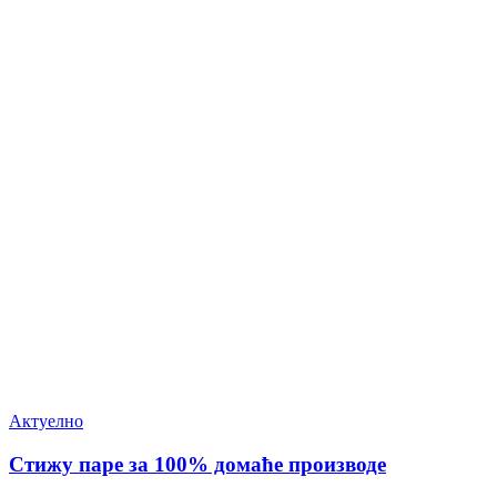
Актуелно
Стижу паре за 100% домаће производе