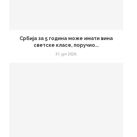
Србија за 5 година може имати вина
светске класе, поручио...
31. јул 2026.