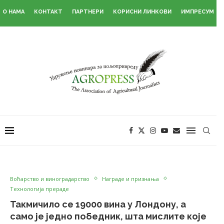
О НАМА
КОНТАКТ
ПАРТНЕРИ
КОРИСНИ ЛИНКОВИ
ИМПРЕСУМ
Воћарство и виноградарство
Награде и признања
Технологија прераде
Такмичило се 19000 вина у Лондону, а
само је једно победник, шта мислите које