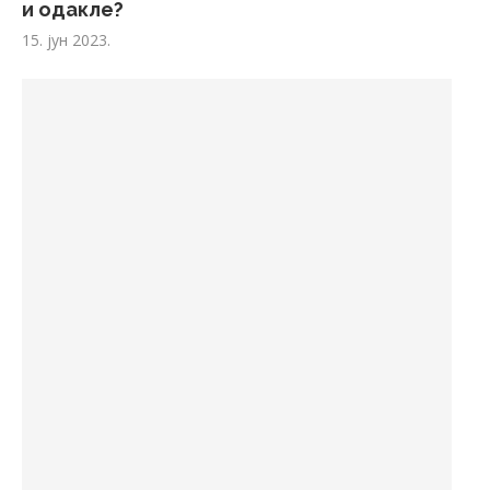
и одакле?
15. јун 2023.