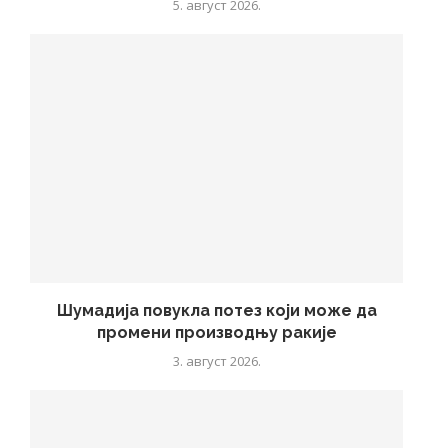
5. август 2026.
Шумадија повукла потез који може да
промени производњу ракије
3. август 2026.