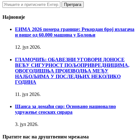
Најновије
ЕИМА 2026 помера границе: Рекордан број излагача
и више од 60.000 машина у Болоњи
12. јул 2026.
ГЛАМОЧИЋ: ОБАВЕЗНИ УГОВОРИ ДОНОСЕ
ВЕЋУ СИГУРНОСТ ПОЉОПРИВРЕДНИЦИМА,
ОВОГОДИШЊА ПРОИЗВОДЊА МЕЂУ
НАЈБОЉИМА У ПОСЛЕДЊИХ НЕКОЛИКО
ГОДИНА
11. јул 2026.
Шанса за домаћи сир: Основано национално
удружење сеоских сирара
3. јул 2026.
Пратите нас на друштвеним мрежама