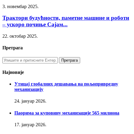
3. новембар 2025.
Трактори будућности, паметне машине и роботи
– ускоро почиње Сајам...
22. октобар 2025.
Претрага
Најновије
Утицај глобалних дешавања на пољопривредну
механизацију
24. јануар 2026.
Паорима за куповину механизације 565 милиона
17. јануар 2026.