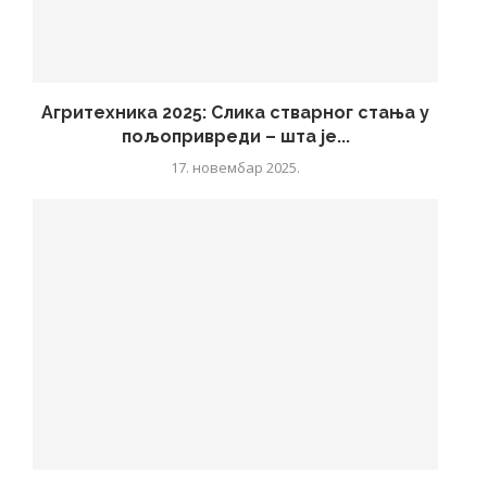
Агритехника 2025: Слика стварног стања у
пољопривреди – шта је...
17. новембар 2025.