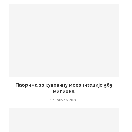
Паорима за куповину механизације 565
милиона
17. јануар 2026.