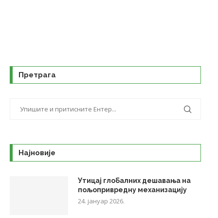
Претрага
Најновије
Утицај глобалних дешавања на
пољопривредну механизацију
24. јануар 2026.