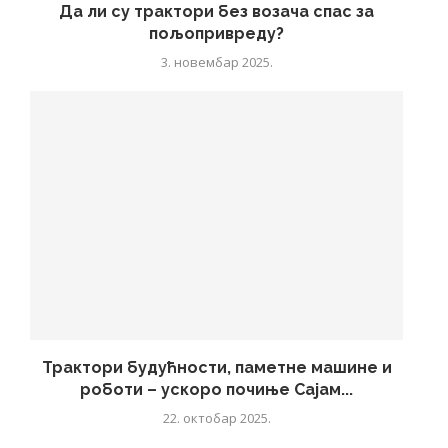
Да ли су трактори без возача спас за
пољопривреду?
3. новембар 2025.
Трактори будућности, паметне машине и
роботи – ускоро почиње Сајам...
22. октобар 2025.