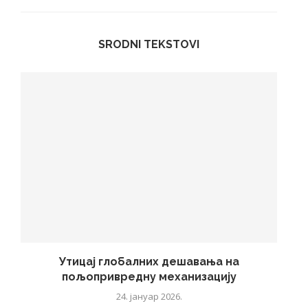
SRODNI TEKSTOVI
Утицај глобалних дешавања на
пољопривредну механизацију
24. јануар 2026.