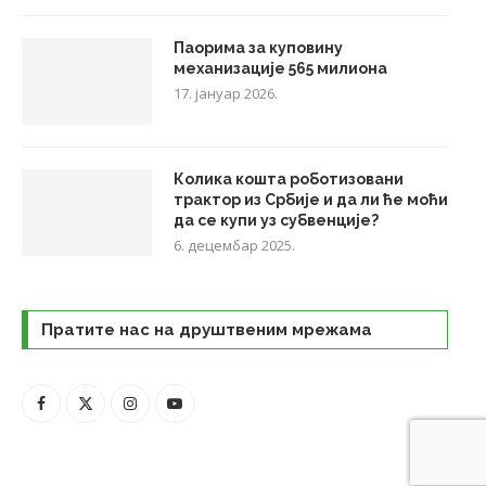
Паорима за куповину
механизације 565 милиона
17. јануар 2026.
Колика кошта роботизовани
трактор из Србије и да ли ће моћи
да се купи уз субвенције?
6. децембар 2025.
Пратите нас на друштвеним мрежама