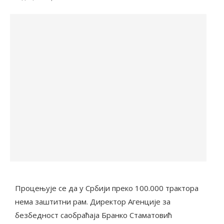
Процењује се да у Србији преко 100.000 трактора
нема заштитни рам. Директор Агенције за
безбедност саобраћаја Бранко Стаматовић