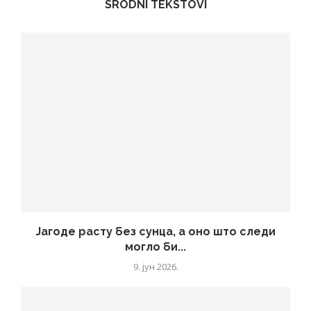
SRODNI TEKSTOVI
Јагоде расту без сунца, а оно што следи
могло би...
9. јун 2026.