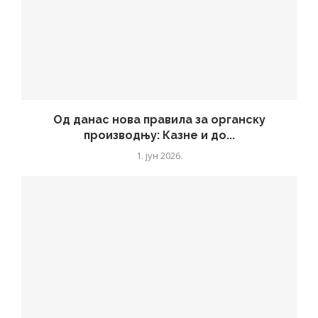
Од данас нова правила за органску
производњу: Казне и до...
1. јун 2026.