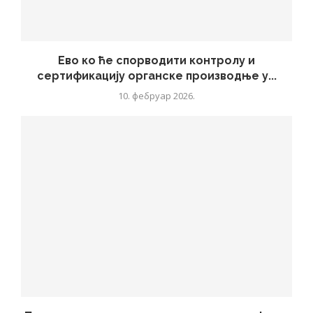
Ево ко ће спорводити контролу и
сертификацију органске производње у...
10. фебруар 2026.