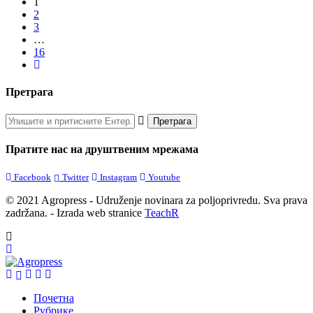
1
2
3
…
16
Претрага
Пратите нас на друштвеним мрежама
Facebook
Twitter
Instagram
Youtube
© 2021 Agropress - Udruženje novinara za poljoprivredu. Sva prava
zadržana. - Izrada web stranice
TeachR
Почетна
Рубрике