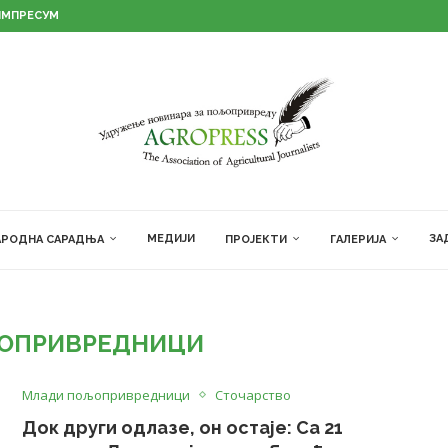
ИМПРЕСУМ
МЕДИЈИ
ЗА
РОДНА САРАДЊА
ПРОЈЕКТИ
ГАЛЕРИЈА
ОПРИВРЕДНИЦИ
Млади пољопривредници
Сточарство
Док други одлазе, он остаје: Са 21