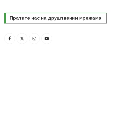
Пратите нас на друштвеним мрежама