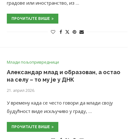
градове или иностранство, из …
ПРОЧИТАЈТЕ ВИШЕ
Млади пољопривредници
Александар млад и образован, а остао
на селу – то му је у ДНК
21. април 2026.
У времену када се често говори да млади своју
будућност виде искључиво у граду, …
ПРОЧИТАЈТЕ ВИШЕ