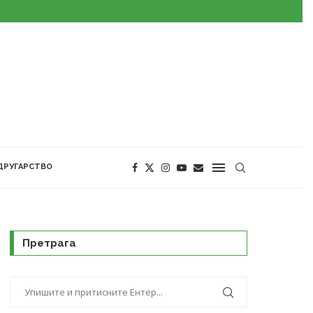
ДРУГАРСТВО
Претрага