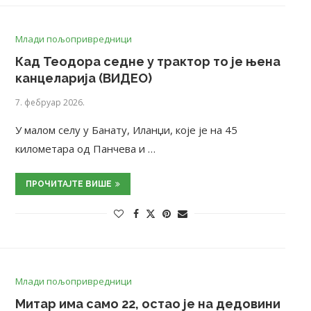
Млади пољопривредници
Кад Теодора седне у трактор то је њена
канцеларија (ВИДЕО)
7. фебруар 2026.
У малом селу у Банату, Иланџи, које је на 45
километара од Панчева и …
ПРОЧИТАЈТЕ ВИШЕ
Млади пољопривредници
Митар има само 22, остао је на дедовини