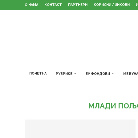
О НАМА
КОНТАКТ
ПАРТНЕРИ
КОРИСНИ ЛИНКОВИ
ПОЧЕТНА
РУБРИКЕ
ЕУ ФОНДОВИ
МЕЂУНА
МЛАДИ ПОЉ