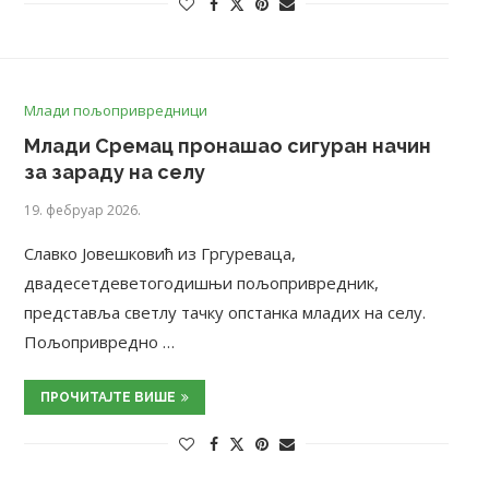
Млади пољопривредници
Млади Сремац пронашао сигуран начин
за зараду на селу
19. фебруар 2026.
Славко Јовешковић из Гргуреваца,
двадесетдеветогодишњи пољопривредник,
представља светлу тачку опстанка младих на селу.
Пољопривредно …
ПРОЧИТАЈТЕ ВИШЕ