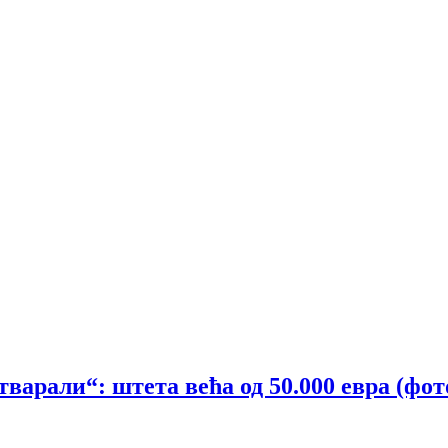
тварали“: штета већа од 50.000 евра (фот