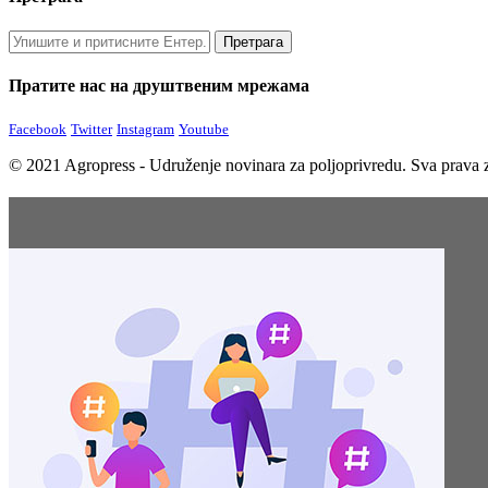
Пратите нас на друштвеним мрежама
Facebook
Twitter
Instagram
Youtube
© 2021 Agropress - Udruženje novinara za poljoprivredu. Sva prava z