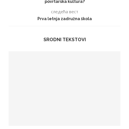
povrtarska kultura?
следећа вест
Prva letnja zadružna škola
SRODNI TEKSTOVI