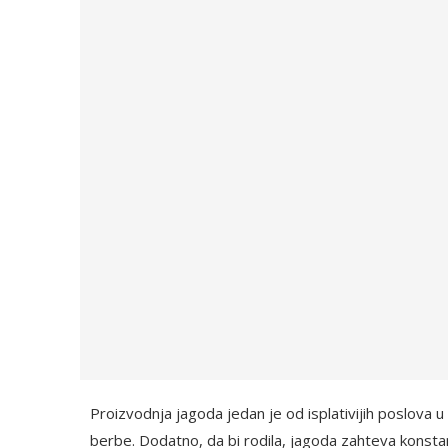
Proizvodnja jagoda jedan je od isplativijih poslova u
berbe. Dodatno, da bi rodila, jagoda zahteva konstan