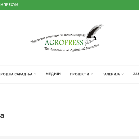
ИМПРЕСУМ
МЕДИЈИ
ЗА
РОДНА САРАДЊА
ПРОЈЕКТИ
ГАЛЕРИЈА
ja