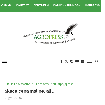
О НАМА
КОНТАКТ
ПАРТНЕРИ
КОРИСНИ ЛИНКОВИ
ИМПРЕСУМ
Биљна производња
Воћарство и виноградарство
Skače cena maline, ali…
9. јул 2020.