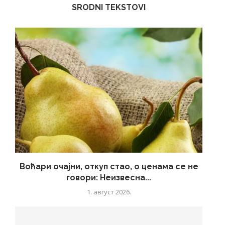
SRODNI TEKSTOVI
Воћари очајни, откуп стао, о ценама се не
говори: Неизвесна...
1. август 2026.