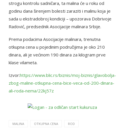
strogu kontrolu sadničara, ta malina će u roku od
godinu dana širenjem bolesti zaraziti i malinu koja je
sada u ekstradobroj kondiciji – upozorava Dobrivoje
Radović, predsednik Asocijacije malinara Srbije.
Prema podacima Asocijacije malinara, trenutna
otkupna cena u pojedinim područijima je oko 210
dinara, ali je većinom 190 dinara za kilogram prve
klase vilameta.
Izvor:
https://www.blic.rs/biznis/moj-biznis/glavobolja-
zbog-maline-otkupna-cena-bice-veca-od-200-dinara-
ali-roda-nema/22kj57z
MALINA
OTKUPNA CENA
ROD