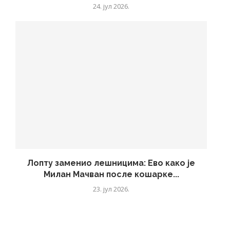
24. јул 2026.
Лопту заменио лешницима: Ево како је
Милан Мачван после кошарке...
23. јул 2026.