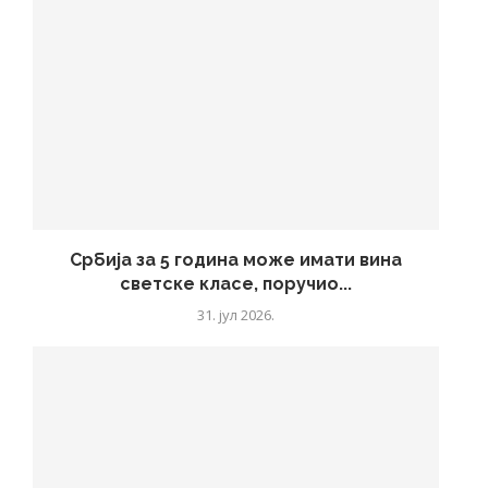
Србија за 5 година може имати вина
светске класе, поручио...
31. јул 2026.