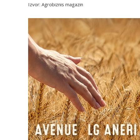
Izvor: Agrobiznis magazin