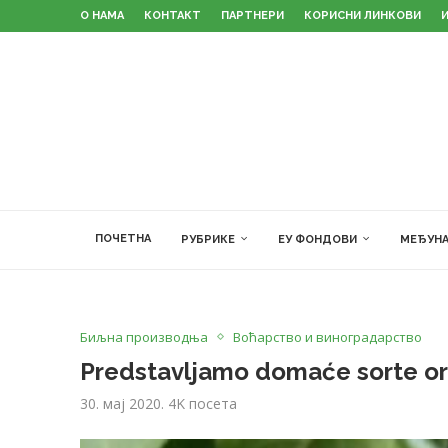
О НАМА
КОНТАКТ
ПАРТНЕРИ
КОРИСНИ ЛИНКОВИ
ПОЧЕТНА
РУБРИКЕ
ЕУ ФОНДОВИ
МЕЂУНА
Биљна производња
Воћарство и виноградарство
Predstavljamo domaće sorte o
30. мај 2020.
4K
посета