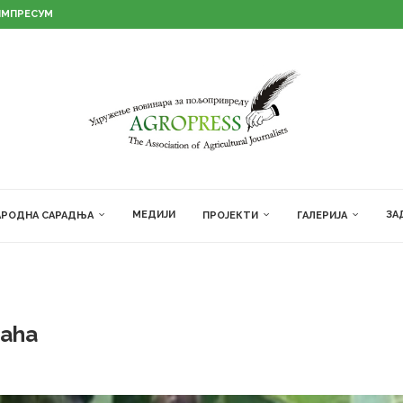
ИМПРЕСУМ
МЕДИЈИ
ЗА
РОДНА САРАДЊА
ПРОЈЕКТИ
ГАЛЕРИЈА
raha