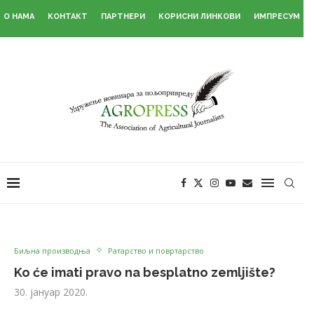
О НАМА
КОНТАКТ
ПАРТНЕРИ
КОРИСНИ ЛИНКОВИ
ИМПРЕСУМ
Биљна производња
Ратарство и повртарство
Ko će imati pravo na besplatno zemljište?
30. јануар 2020.