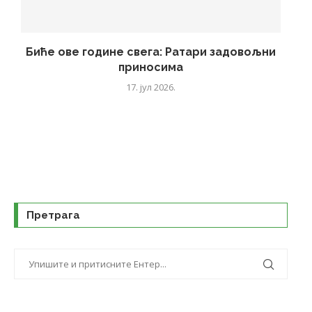
Биће ове године свега: Ратари задовољни
приносима
17. јул 2026.
Претрага