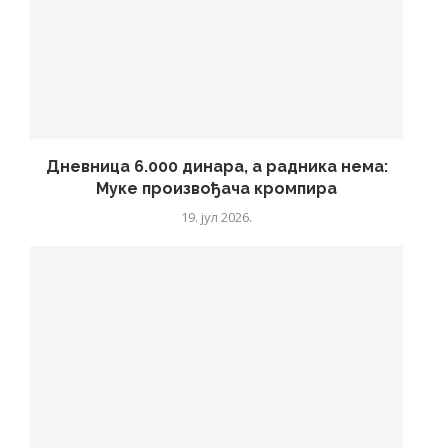
Дневница 6.000 динара, а радника нема:
Муке произвођача кромпира
19. јул 2026.