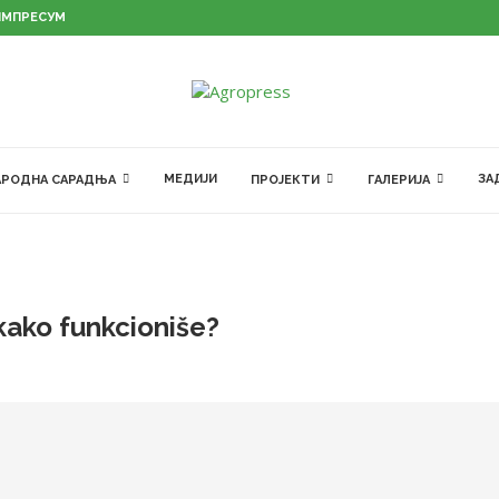
ИМПРЕСУМ
МЕДИЈИ
ЗА
РОДНА САРАДЊА
ПРОЈЕКТИ
ГАЛЕРИЈА
 kako funkcioniše?