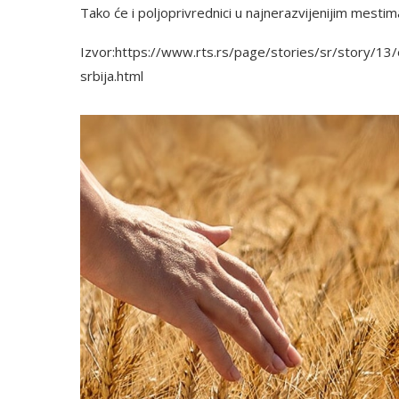
Tako će i poljoprivrednici u najnerazvijenijim mestima
Izvor:https://www.rts.rs/page/stories/sr/story/13
srbija.html