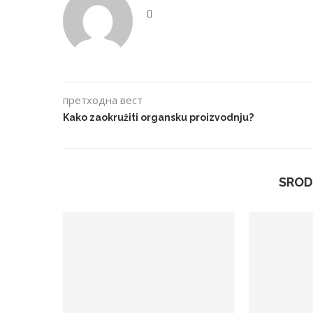
претходна вест
Kako zaokružiti organsku proizvodnju?
SROD