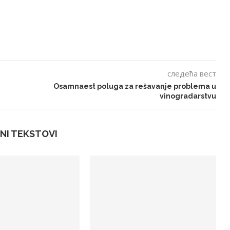
следећа вест
Osamnaest poluga za rešavanje problema u
vinogradarstvu
NI TEKSTOVI