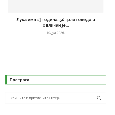
Лука има 13 година, 50 грла говеда и
одличан је...
10. јул 2026.
Претрага