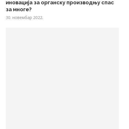
иновација за органску производњу спас
за многе?
30. новембар 2022.