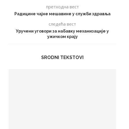
претходна вест
Радицине чајне мешавине у служби здравља
следећа вест
Уручени уговори за набавку механизације у
ужичком крају
SRODNI TEKSTOVI