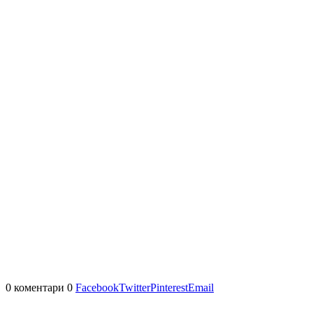
0 коментари
0
Facebook
Twitter
Pinterest
Email