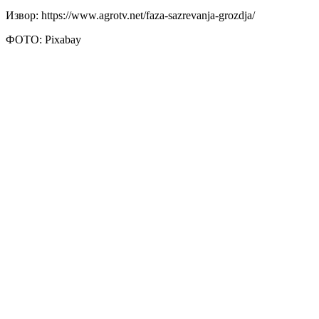
Извор: https://www.agrotv.net/faza-sazrevanja-grozdja/
ФОТО: Pixabay