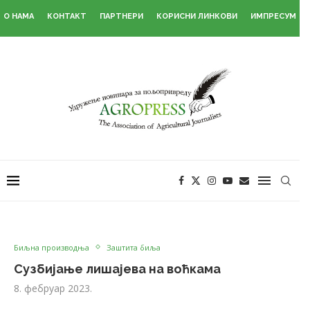
О НАМА
КОНТАКТ
ПАРТНЕРИ
КОРИСНИ ЛИНКОВИ
ИМПРЕСУМ
Биљна производња
Заштита биља
Сузбијање лишајева на воћкама
8. фебруар 2023.